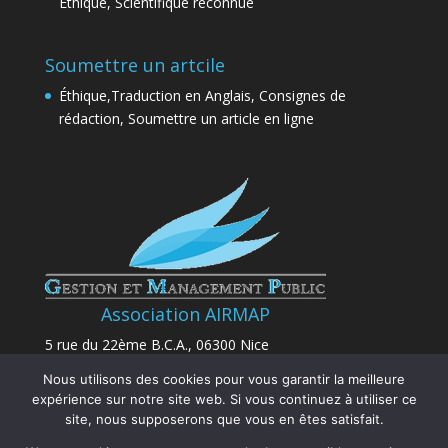
Éthique, Scientifique reconnue
Soumettre un artcile
Éthique,Traduction en Anglais, Consignes de
rédaction, Soumettre un article en ligne
Association AIRMAP
5 rue du 22ème B.C.A., 06300 Nice
Nous utilisons des cookies pour vous garantir la meilleure
E-mail:
contact@airmap.fr
expérience sur notre site web. Si vous continuez à utiliser ce
site, nous supposerons que vous en êtes satisfait.