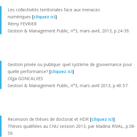
Les collectivités territoriales face aux menaces
numériques
[
cliquez ici
]
Rémy FEVRIER
Gestion & Management Public, n°3, mars-avril, 2013, p.24-39.
Gestion privée ou publique: quel système de gouvernance pour
quelle
performance?
[
cliquez ici
]
Olga GONCALVES
Gestion & Management Public, n°3, mars-avril 2013, p.40-57.
Recension de thèses de doctorat et HDR
[
cliquez ici
]
Thèses qualifiées au CNU session 2013, par Madina RIVAL, p.58-
59.