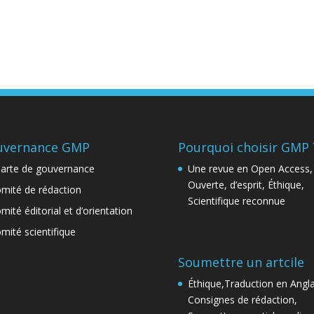
uvernance GMP
Pourquoi choisir GMP 
arte de gouvernance
Une revue en Open Access,
Ouverte, d’esprit, Éthique,
mité de rédaction
Scientifique reconnue
mité éditorial et d’orientation
mité scientifique
Soumettre un artcile
Éthique,Traduction en Angla
Consignes de rédaction,