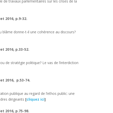
e de travaux parlementaires sur les crises de la
et 2016, p.9-32.
du blâme donne-t-il une cohérence au discours?
let 2016, p.33-52.
ou de stratégie politique? Le vas de l’interdiction
let 2016, p.53-74.
ration publique au regard de l’ethos public: une
dres dirigeants
[
cliquez ici
]
et 2016, p.75-98.