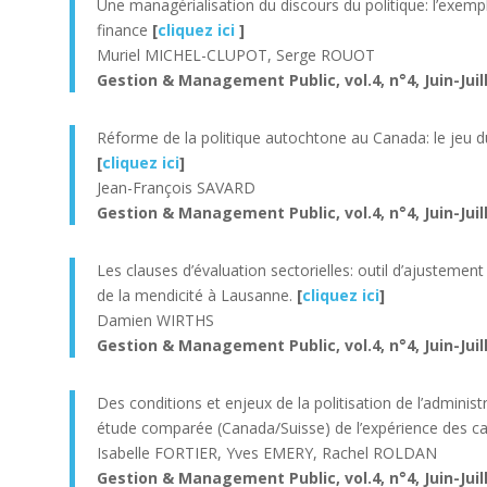
Une managérialisation du discours du politique: l’exempl
finance
[
cliquez ici
]
Muriel MICHEL-CLUPOT, Serge ROUOT
Gestion & Management Public, vol.4, n°4, Juin-Juill
Réforme de la politique autochtone au Canada: le jeu 
[
cliquez ici
]
Jean-François SAVARD
Gestion & Management Public, vol.4, n°4, Juin-Juil
Les clauses d’évaluation sectorielles: outil d’ajustement 
de la mendicité à Lausanne.
[
cliquez ici
]
Damien WIRTHS
Gestion & Management Public, vol.4, n°4, Juin-Juil
Des conditions et enjeux de la politisation de l’administ
étude comparée (Canada/Suisse) de l’expérience des ca
Isabelle FORTIER, Yves EMERY, Rachel ROLDAN
Gestion & Management Public, vol.4, n°4, Juin-Juill