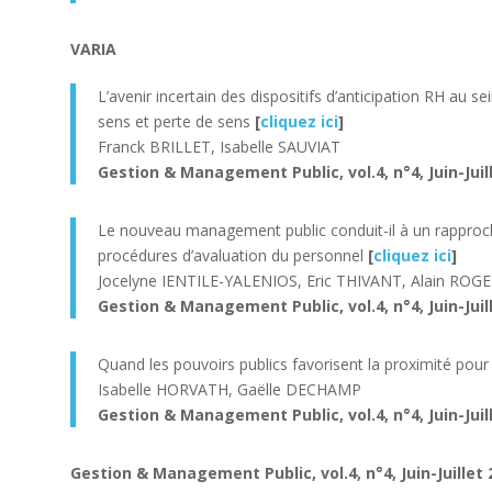
VARIA
L’avenir incertain des dispositifs d’anticipation RH au s
sens et perte de sens
[
cliquez ici
]
Franck BRILLET, Isabelle SAUVIAT
Gestion & Management Public, vol.4, n°4, Juin-Juill
Le nouveau management public conduit-il à un rapproch
procédures d’avaluation du personnel
[
cliquez ici
]
Jocelyne IENTILE-YALENIOS, Eric THIVANT, Alain ROG
Gestion & Management Public, vol.4, n°4, Juin-Juill
Quand les pouvoirs publics favorisent la proximité pour s
Isabelle HORVATH, Gaëlle DECHAMP
Gestion & Management Public, vol.4, n°4, Juin-Juill
Gestion & Management Public, vol.4, n°4, Juin-Juillet 