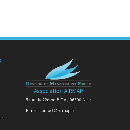
?
Association AIRMAP
5 rue du 22ème B.C.A., 06300 Nice
E-mail:
contact@airmap.fr
is,