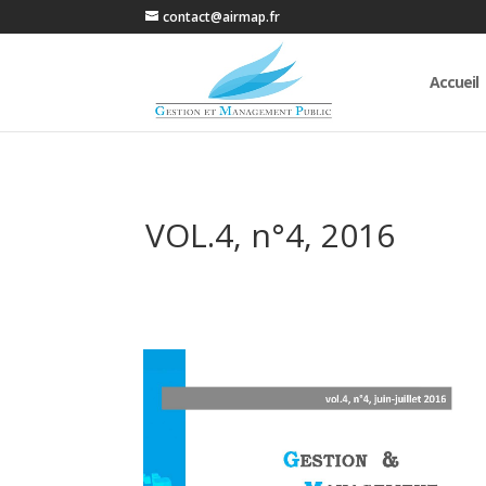
contact@airmap.fr
Accueil
VOL.4, n°4, 2016