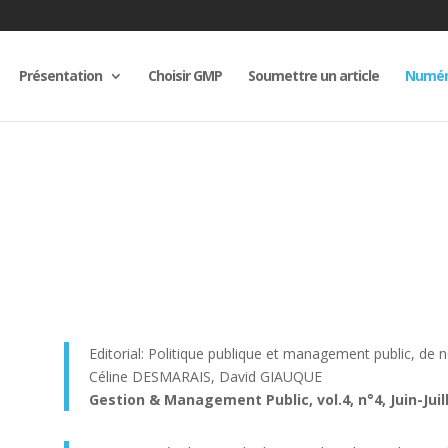
Présentation
Choisir GMP
Soumettre un article
Numér
Editorial: Politique publique et management public, de 
Céline DESMARAIS, David GIAUQUE
Gestion & Management Public, vol.4, n°4, Juin-Juill