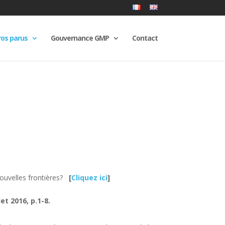
os parus
Gouvernance GMP
Contact
nouvelles frontières?
[
Cliquez ici
]
et 2016, p.1-8.