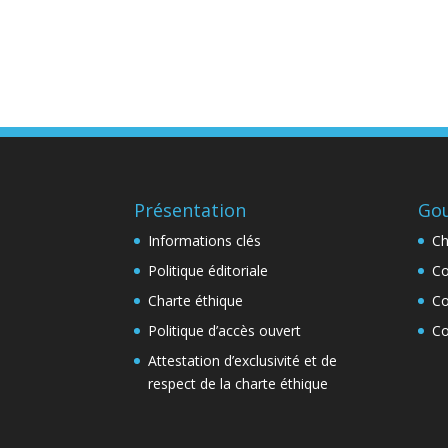
Présentation
Go
Informations clés
Ch
Politique éditoriale
Co
Charte éthique
Co
Politique d’accès ouvert
Co
Attestation d’exclusivité et de
respect de la charte éthique