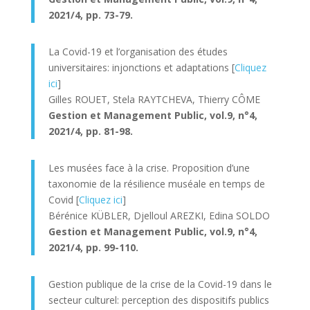
2021/4, pp. 73-79.
La Covid-19 et l’organisation des études
universitaires: injonctions et adaptations [
Cliquez
ici
]
Gilles ROUET, Stela RAYTCHEVA, Thierry CÔME
Gestion et Management Public, v
ol.9, n°4,
2021/4, pp. 81-98.
Les musées face à la crise. Proposition d’une
taxonomie de la résilience muséale en temps de
Covid [
Cliquez ici
]
Bérénice KÜBLER, Djelloul AREZKI, Edina SOLDO
Gestion et Management Public, v
ol.9, n°4,
2021/4, pp. 99-110.
Gestion publique de la crise de la Covid-19 dans le
secteur culturel: perception des dispositifs publics