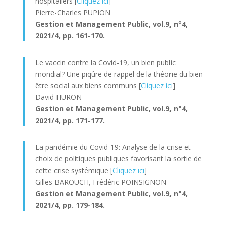
hospitaliers [
Cliquez ici
]
Pierre-Charles PUPION
Gestion et Management Public, v
ol.9, n°4,
2021/4, pp. 161-170.
Le vaccin contre la Covid-19, un bien public
mondial? Une piqûre de rappel de la théorie du bien
être social aux biens communs [
Cliquez ici
]
David HURON
Gestion et Management Public, v
ol.9, n°4,
2021/4, pp. 171-177.
La pandémie du Covid-19: Analyse de la crise et
choix de politiques publiques favorisant la sortie de
cette crise systémique [
Cliquez ici
]
Gilles BAROUCH, Frédéric POINSIGNON
Gestion et Management Public, v
ol.9, n°4,
2021/4, pp. 179-184.