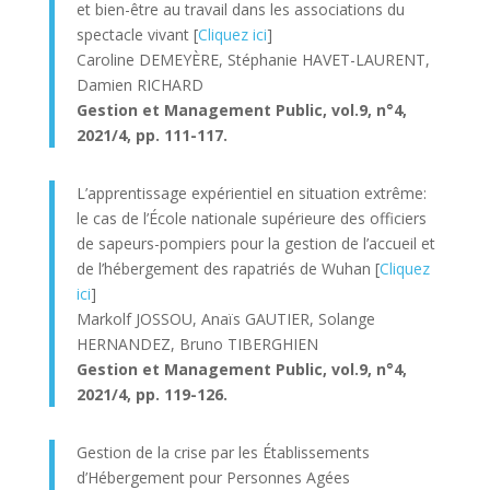
et bien-être au travail dans les associations du
spectacle vivant [
Cliquez ici
]
Caroline DEMEYÈRE, Stéphanie HAVET-LAURENT,
Damien RICHARD
Gestion et Management Public, v
ol.9, n°4,
2021/4, pp. 111-117.
L’apprentissage expérientiel en situation extrême:
le cas de l’École nationale supérieure des officiers
de sapeurs-pompiers pour la gestion de l’accueil et
de l’hébergement des rapatriés de Wuhan [
Cliquez
ici
]
Markolf JOSSOU, Anaïs GAUTIER, Solange
HERNANDEZ, Bruno TIBERGHIEN
Gestion et Management Public, v
ol.9, n°4,
2021/4, pp. 119-126.
Gestion de la crise par les Établissements
d’Hébergement pour Personnes Agées