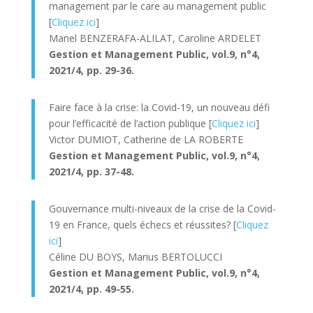
management par le care au management public
[
Cliquez ici
]
Manel BENZERAFA-ALILAT, Caroline ARDELET
Gestion et Management Public, vol.9, n°4,
2021/4, pp. 29-36.
Faire face à la crise: la Covid-19, un nouveau défi
pour l’efficacité de l’action publique [
Cliquez ici
]
Victor DUMIOT, Catherine de LA ROBERTE
Gestion et Management Public, v
ol.9, n°4,
2021/4, pp. 37-48.
Gouvernance multi-niveaux de la crise de la Covid-
19 en France, quels échecs et réussites? [
Cliquez
ici
]
Céline DU BOYS, Marius BERTOLUCCI
Gestion et Management Public, v
ol.9, n°4,
2021/4, pp. 49-55.