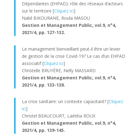
Dépendantes (EHPAD): rôle des réseaux d’acteurs
sur le territoire [
Cliquez ici
]
Nabil BIKOURANE, Roula MASOU
Gestion et Management Public, v
ol.9, n°4,
2021/4, pp. 127-132.
Le management bienveillant peut-il être un levier
de gestion de la crise Covid-19? Le cas d’un EHPAD
associatif [
Cliquez ici
]
Christelle BRUYÈRE, Nelly MASSARD
Gestion et Management Public, v
ol.9, n°4,
2021/4, pp. 133-138.
La crise sanitaire: un contexte capacitant? [
Cliquez
ici
]
Christel BEAUCOURT, Laëtitia ROUX
Gestion et Management Public, v
ol.9, n°4,
2021/4, pp. 139-145.