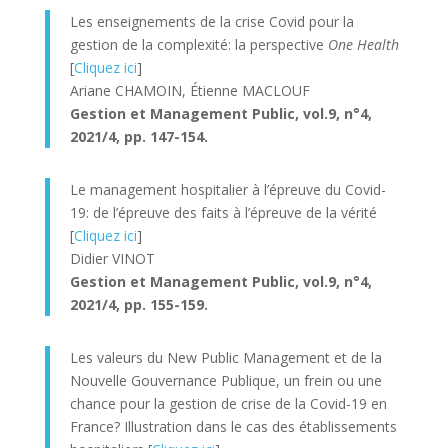
Les enseignements de la crise Covid pour la
gestion de la complexité: la perspective
One Health
[
Cliquez ici
]
Ariane CHAMOIN, Étienne MACLOUF
Gestion et Management Public, v
ol.9, n°4,
2021/4, pp. 147-154.
Le management hospitalier à l’épreuve du Covid-
19: de l’épreuve des faits à l’épreuve de la vérité
[
Cliquez ici
]
Didier VINOT
Gestion et Management Public, v
ol.9, n°4,
2021/4, pp. 155-159.
Les valeurs du New Public Management et de la
Nouvelle Gouvernance Publique, un frein ou une
chance pour la gestion de crise de la Covid-19 en
France? Illustration dans le cas des établissements