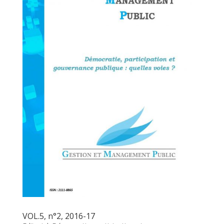
VOL.5, n°2, 2016-17